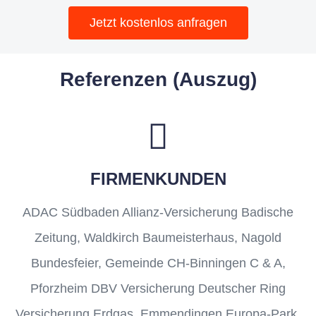
Jetzt kostenlos anfragen
Referenzen (Auszug)
FIRMENKUNDEN
ADAC Südbaden Allianz-Versicherung Badische
Zeitung, Waldkirch Baumeisterhaus, Nagold
Bundesfeier, Gemeinde CH-Binningen C & A,
Pforzheim DBV Versicherung Deutscher Ring
Versicherung Erdgas, Emmendingen Europa-Park,