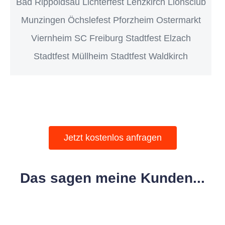
Bad Rippoldsau Lichterfest Lenzkirch Lionsclub
Munzingen Öchslefest Pforzheim Ostermarkt
Viernheim SC Freiburg Stadtfest Elzach
Stadtfest Müllheim Stadtfest Waldkirch
Jetzt kostenlos anfragen
Das sagen meine Kunden...